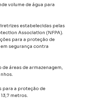
ande volume de água para
retrizes estabelecidas pelas
otection Association (NFPA).
ções para a proteção de
a em segurança contra
ão de áreas de armazenagem,
anhos.
as para a proteção de
 13,7 metros.