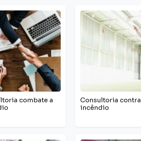
ltoria combate a
Consultoria contra
dio
incêndio