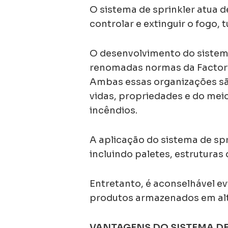
O sistema de sprinkler atua 
controlar e extinguir o fogo
O desenvolvimento do sistema
renomadas normas da Factory 
Ambas essas organizações sã
vidas, propriedades e do me
incêndios.
A aplicação do sistema de s
incluindo paletes, estruturas
Entretanto, é aconselhável evi
produtos armazenados em altur
VANTAGENS DO SISTEMA DE