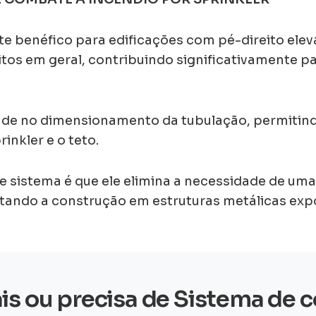
te benéfico para edificações com pé-direito ele
itos em geral, contribuindo significativamente p
idade no dimensionamento da tubulação, permiti
inkler e o teto.
 sistema é que ele elimina a necessidade de uma
ilitando a construção em estruturas metálicas exp
is ou precisa de Sistema de 