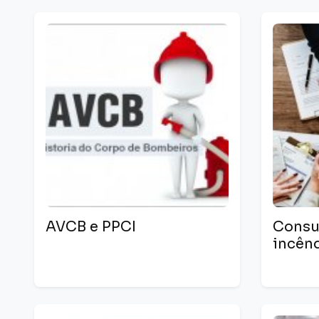
AVCB e PPCI
Consu
incên