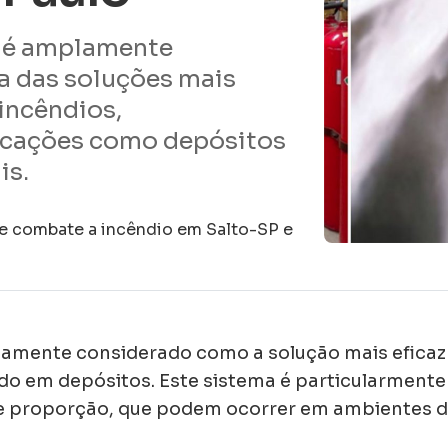
r é amplamente
 das soluções mais
incêndios,
icações como depósitos
is.
e combate a incêndio em Salto-SP e
lamente considerado como a solução mais eficaz
do em depósitos. Este sistema é particularment
de proporção, que podem ocorrer em ambientes d