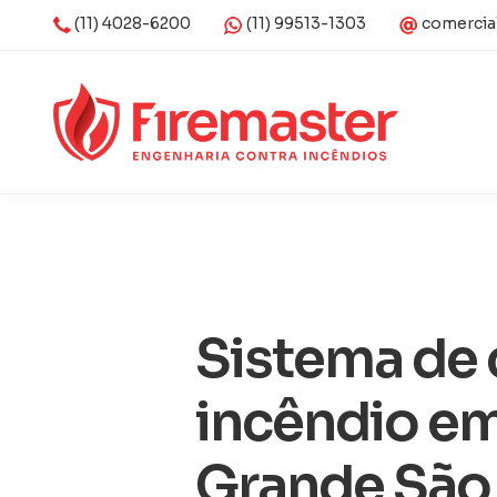
(11) 4028-6200
(11) 99513-1303
comercia
Sistema de
incêndio em
Grande São