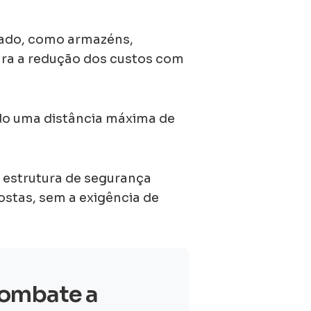
vado, como armazéns,
ara a redução dos custos com
ndo uma distância máxima de
 estrutura de segurança
ostas, sem a exigência de
combate a