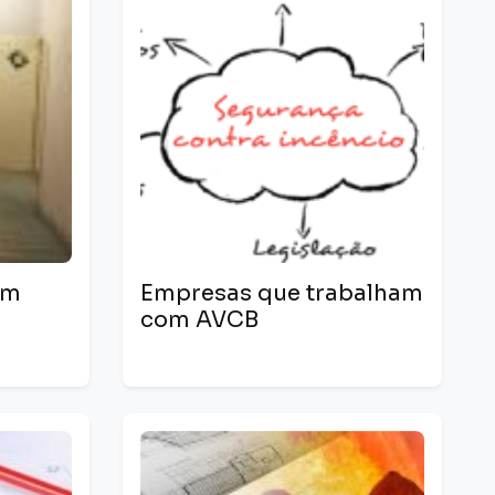
em
Empresas que trabalham
com AVCB