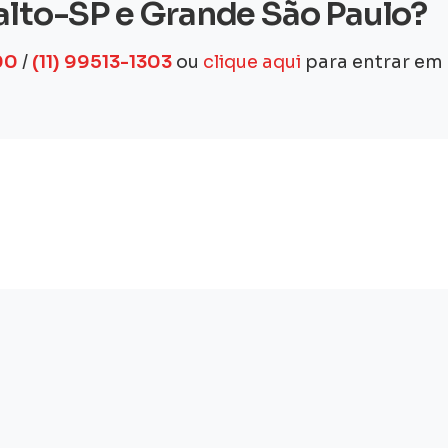
alto-SP e Grande São Paulo?
00
/
(11) 99513-1303
ou
clique aqui
para entrar em 