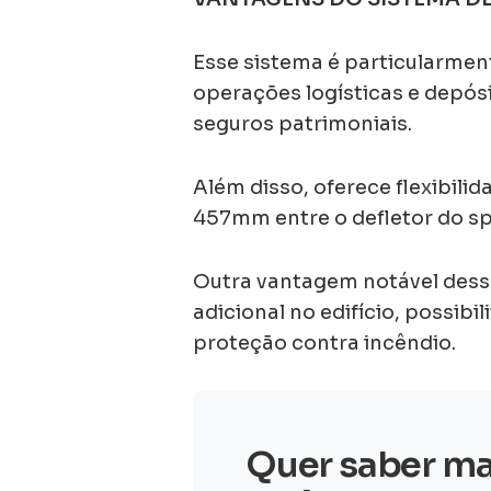
Esse sistema é particularmen
operações logísticas e depós
seguros patrimoniais.
Além disso, oferece flexibil
457mm entre o defletor do spr
Outra vantagem notável desse
adicional no edifício, possib
proteção contra incêndio.
Quer saber ma