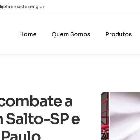
l@firemaster.eng.br
Home
Quem Somos
Produtos
 combate a
 Salto-SP e
 Paulo