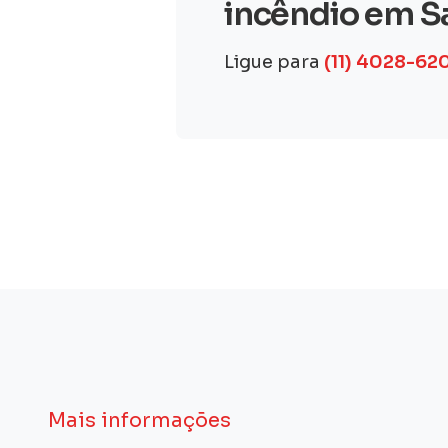
incêndio em S
Ligue para
(11) 4028-62
Mais informações