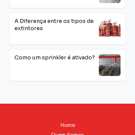
A Diferença entre os tipos de
extintores
Como um sprinkler é ativado?
Home
Quem Somos