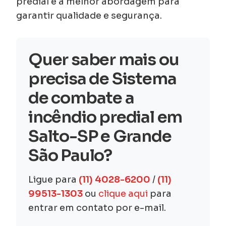
predial é a melhor abordagem para
garantir qualidade e segurança.
Quer saber mais ou
precisa de Sistema
de combate a
incêndio predial em
Salto-SP e Grande
São Paulo?
Ligue para
(11) 4028-6200
/
(11)
99513-1303
ou
clique aqui
para
entrar em contato por e-mail.